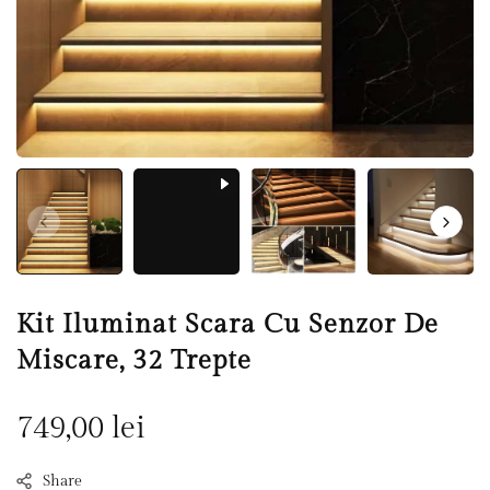
Kit Iluminat Scara Cu Senzor De
Miscare, 32 Trepte
Pret
749,00 lei
Normal
Share