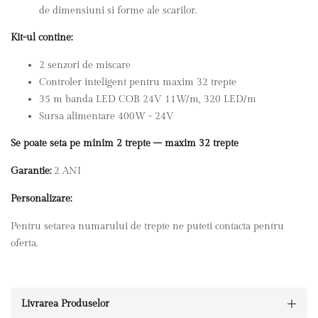
de dimensiuni si forme ale scarilor.
Kit-ul contine:
2 senzori de miscare
Controler inteligent pentru maxim 32 trepte
35 m banda LED COB 24V 11W/m, 320 LED/m
Sursa alimentare 400W - 24V
Se poate seta pe minim 2 trepte – maxim 32 trepte
Garantie:
2 ANI
Personalizare:
Pentru setarea numarului de trepte ne puteti contacta pentru
oferta.
Livrarea Produselor