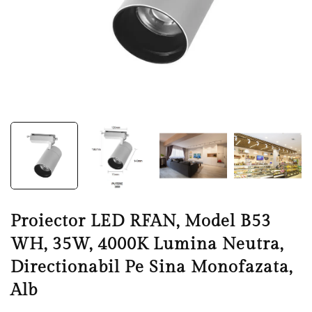
Proiector LED RFAN, Model B53
WH, 35W, 4000K Lumina Neutra,
Directionabil Pe Sina Monofazata,
Alb