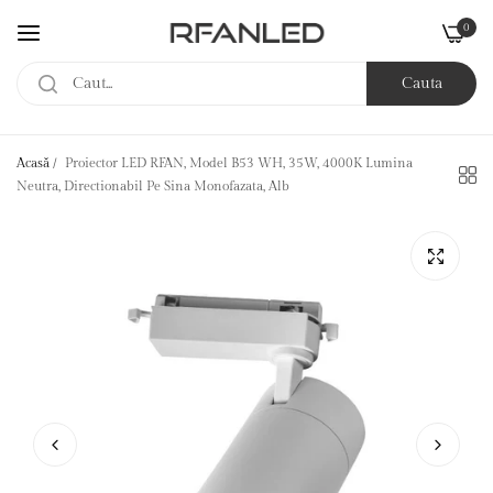
0
Cauta
Acasă
/
Proiector LED RFAN, Model B53 WH, 35W, 4000K Lumina
Neutra, Directionabil Pe Sina Monofazata, Alb