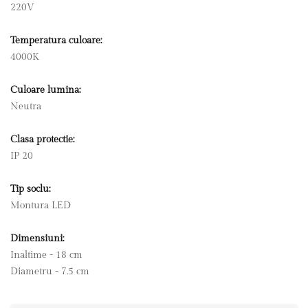
220V
Temperatura culoare:
4000K
Culoare lumina:
Neutra
Clasa protectie:
IP 20
Tip soclu:
Montura LED
Dimensiuni:
Inaltime - 18 cm
Diametru - 7.5 cm