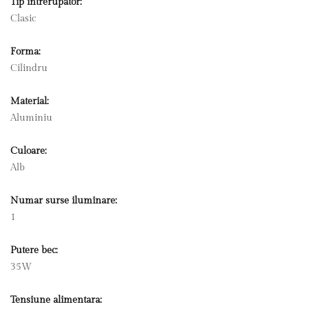
Tip intrerupator:
Clasic
Forma:
Cilindru
Material:
Aluminiu
Culoare:
Alb
Numar surse iluminare:
1
Putere bec:
35W
Tensiune alimentara: