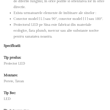
de diferite lungimi, in orice pozitie si orientarea lor in orice
directie.
Exista urmatoarele elemente de imbinare ale sinelor :
Conector model [ L ] sau 90°, conector model [ I ] sau 180°.
Proiectorul LED pe Sina este fabricat din materiale
ecologice, fara plumb, mercur sau alte substante nocive
pentru sanatatea noastra.
Specificatii:
Tip produs:
Proiector LED
Montare:
Perete, Tavan
Tip Bec:
LED