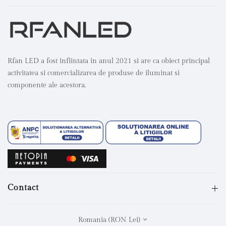
Rfan LED a fost infiintata in anul 2021 si are ca obiect principal
activitatea si comercializarea de produse de iluminat si
componente ale acestora.
Contact
Romania (RON Lei)