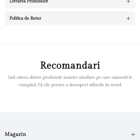
Livrarea Produselor
Politica de Retur
Recomandari
Iată câteva dintre produsele noastre similare pe care oamenii le
cumpără. Fă clic pentru a descoperi stilurile în trend.
Magazin