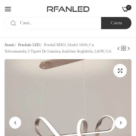
0
Cauta
Acasă
/
Pendule LED
/
Pendul RFAN, Model 5009, Cu
Telecomanda, 3 Tipuri De Lumina, Inaltime Reglabila, 240W, Gri