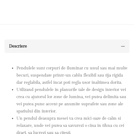
Descriere
Pendulele sunt corpuri de iluminat cu unul sau mai multe
becuri, suspendate printr-un cablu flexibil sau tija rigida
dar reglabila, astfel incat poti regla usor inaltimea dorita.
Utilizand pendulele in planurile tale de design interior vei
crea cu ajutorul lor zone de lumina, vei putea delimita sau
vei putea pune accent pe anumite suprafete sau zone ale
spatiului din interior.
Un pendul deasupra mesei va crea mici oaze de calm si
relaxare, unde vei putea sa savurezi o cina in tihna cu cei
dragi, sa lucrezi sau sa citesti.